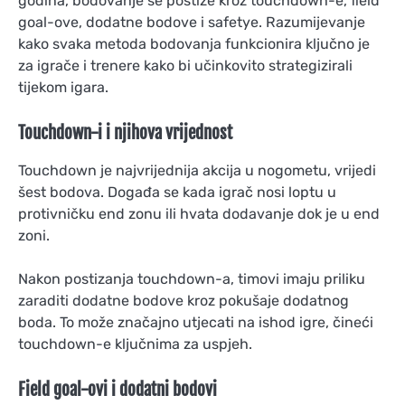
godina, bodovanje se postiže kroz touchdown-e, field
goal-ove, dodatne bodove i safetye. Razumijevanje
kako svaka metoda bodovanja funkcionira ključno je
za igrače i trenere kako bi učinkovito strategizirali
tijekom igara.
Touchdown-i i njihova vrijednost
Touchdown je najvrijednija akcija u nogometu, vrijedi
šest bodova. Događa se kada igrač nosi loptu u
protivničku end zonu ili hvata dodavanje dok je u end
zoni.
Nakon postizanja touchdown-a, timovi imaju priliku
zaraditi dodatne bodove kroz pokušaje dodatnog
boda. To može značajno utjecati na ishod igre, čineći
touchdown-e ključnima za uspjeh.
Field goal-ovi i dodatni bodovi