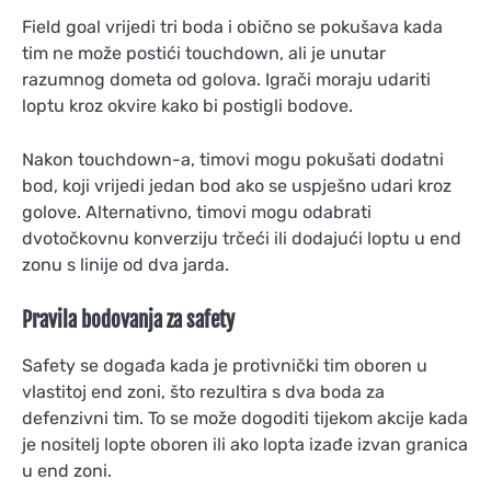
Field goal vrijedi tri boda i obično se pokušava kada
tim ne može postići touchdown, ali je unutar
razumnog dometa od golova. Igrači moraju udariti
loptu kroz okvire kako bi postigli bodove.
Nakon touchdown-a, timovi mogu pokušati dodatni
bod, koji vrijedi jedan bod ako se uspješno udari kroz
golove. Alternativno, timovi mogu odabrati
dvotočkovnu konverziju trčeći ili dodajući loptu u end
zonu s linije od dva jarda.
Pravila bodovanja za safety
Safety se događa kada je protivnički tim oboren u
vlastitoj end zoni, što rezultira s dva boda za
defenzivni tim. To se može dogoditi tijekom akcije kada
je nositelj lopte oboren ili ako lopta izađe izvan granica
u end zoni.