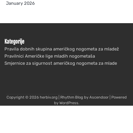
January 2026
Kategorije
Pravila dobnih skupina američkog nogometa za mladež
Pravilnici Američke lige mladih nogometaša
Smjernice za sigurnost američkog nogometa za mlade
Copyright © 2026
herbiv.org
| Rhythm Blog by
Ascendoor
| Powered
by
WordPress
.