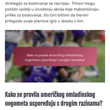
strategije za bodovanje se razvijaju. Timovi mogu
postati vještiji u izvođenju akcija koje maksimiziraju
prilike za bodovanje, što čini bitnim da treneri
prilagode svoje planove igre u skladu s tim.
Kako se pravila američkog omladinskog
nogometa uspoređuju s drugim razinama?