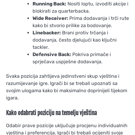
Running Back:
Nositi loptu, izvoditi akcije i
blokirati za quarterbacka.
Wide Receiver:
Prima dodavanja i trči rute
kako bi stvorio prilike za bodovanje.
Linebacker:
Brani protiv trčanja i
dodavanja, često djelujući kao ključni
tackler.
Defensive Back:
Pokriva primače i
sprječava uspješne dodavanja.
Svaka pozicija zahtijeva jedinstveni skup vještina i
razumijevanje igre. Igrači bi se trebali upoznati sa
svojim ulogama kako bi maksimalno doprinijeli tijekom
igara.
Kako odabrati poziciju na temelju vještina
Odabir prave pozicije uključuje procjenu individualnih
vještina i preferencija. Igrači bi trebali ocijeniti svoje