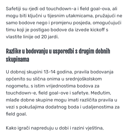
Safetiji su rjeđi od touchdown-a i field goal-ova, ali
mogu biti ključni u tijesnim utakmicama, pružajući ne
samo bodove nego i promjenu posjeda, omogućujući
timu koji je postigao bodove da izvede kickoff s
vlastite linije od 20 jardi.
Razlike u bodovanju u usporedbi s drugim dobnih
skupinama
U dobnoj skupini 13-14 godina, pravila bodovanja
općenito su slična onima u srednjoškolskom
nogometu, s istim vrijednostima bodova za
touchdown-e, field goal-ove i safetye. Međutim,
mlađe dobne skupine mogu imati različita pravila u
vezi s pokušajima dodatnog boda i udaljenostima za
field goal.
Kako igrači napreduju u dobi i razini vještina,