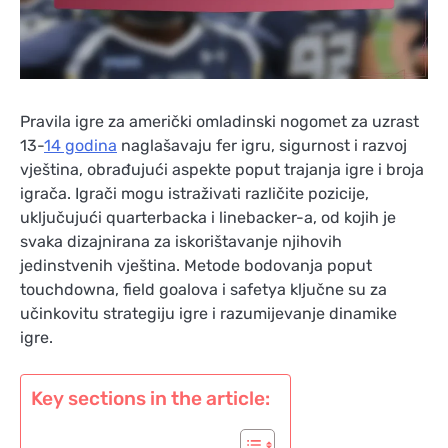
Pravila igre za američki omladinski nogomet za uzrast
13-
14 godina
naglašavaju fer igru, sigurnost i razvoj
vještina, obrađujući aspekte poput trajanja igre i broja
igrača. Igrači mogu istraživati različite pozicije,
uključujući quarterbacka i linebacker-a, od kojih je
svaka dizajnirana za iskorištavanje njihovih
jedinstvenih vještina. Metode bodovanja poput
touchdowna, field goalova i safetya ključne su za
učinkovitu strategiju igre i razumijevanje dinamike
igre.
Key sections in the article: