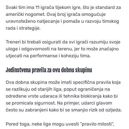
Svaki tim ima 11 igrača tijekom igre, što je standard za
američki nogomet. Ovaj broj igrača omogućuje
uravnoteženo natjecanje i pomaže u razvoju timskog
rada i strategije.
Treneri bi trebali osigurati da svi igrači razumiju svoje
uloge i odgovornosti na terenu, jer to može značajno
utjecati na performanse i koheziju tima.
Jedinstvena pravila za ovu dobnu skupinu
Ova dobna skupina može imati specifična pravila koja
se razlikuju od starijih liga, poput ograničenja na
određene vrste udaraca ili tehnika blokiranja kako bi
se promicala sigurnost. Na primjer, udarci glavom
često su zabranjeni kako bi se smanjio rizik od ozljeda.
Pored toga, neke lige mogu uvesti “pravilo milosti”,