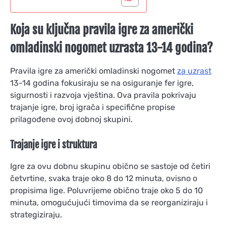
Koja su ključna pravila igre za američki
omladinski nogomet uzrasta 13-14 godina?
Pravila igre za američki omladinski nogomet
za uzrast
13-14 godina fokusiraju se na osiguranje fer igre,
sigurnosti i razvoja vještina. Ova pravila pokrivaju
trajanje igre, broj igrača i specifične propise
prilagođene ovoj dobnoj skupini.
Trajanje igre i struktura
Igre za ovu dobnu skupinu obično se sastoje od četiri
četvrtine, svaka traje oko 8 do 12 minuta, ovisno o
propisima lige. Poluvrijeme obično traje oko 5 do 10
minuta, omogućujući timovima da se reorganiziraju i
strategiziraju.