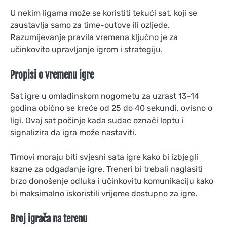
U nekim ligama može se koristiti tekući sat, koji se
zaustavlja samo za time-outove ili ozljede.
Razumijevanje pravila vremena ključno je za
učinkovito upravljanje igrom i strategiju.
Propisi o vremenu igre
Sat igre u omladinskom nogometu za uzrast 13-14
godina obično se kreće od 25 do 40 sekundi, ovisno o
ligi. Ovaj sat počinje kada sudac označi loptu i
signalizira da igra može nastaviti.
Timovi moraju biti svjesni sata igre kako bi izbjegli
kazne za odgađanje igre. Treneri bi trebali naglasiti
brzo donošenje odluka i učinkovitu komunikaciju kako
bi maksimalno iskoristili vrijeme dostupno za igre.
Broj igrača na terenu