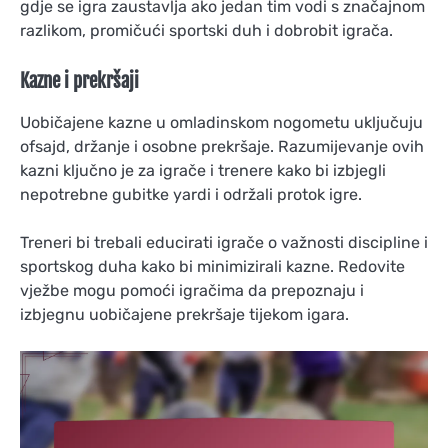
gdje se igra zaustavlja ako jedan tim vodi s značajnom
razlikom, promičući sportski duh i dobrobit igrača.
Kazne i prekršaji
Uobičajene kazne u omladinskom nogometu uključuju
ofsajd, držanje i osobne prekršaje. Razumijevanje ovih
kazni ključno je za igrače i trenere kako bi izbjegli
nepotrebne gubitke yardi i održali protok igre.
Treneri bi trebali educirati igrače o važnosti discipline i
sportskog duha kako bi minimizirali kazne. Redovite
vježbe mogu pomoći igračima da prepoznaju i
izbjegnu uobičajene prekršaje tijekom igara.