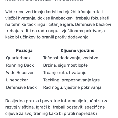
Wide receiveri imaju koristi od vježbi trčanja ruta i
vježbi hvatanja, dok se linebacker-i trebaju fokusirati
na tehnike tacklinga i čitanje igara. Defensive backovi
trebaju raditi na radu nogu i vještinama pokrivanja
kako bi učinkovito branili protiv dodavanja.
Pozicija
Ključne vještine
Quarterback
Točnost dodavanja, vodstvo
Running Back
Brzina, sigurnost lopte
Wide Receiver
Trčanje ruta, hvatanje
Linebacker
Tackling, prepoznavanje igre
Defensive Back
Rad nogu, vještine pokrivanja
Dosljedna praksa i povratne informacije ključni su za
razvoj vještina. Igrači bi trebali postaviti specifične
ciljeve za svoj trening kako bi pratili napredak i