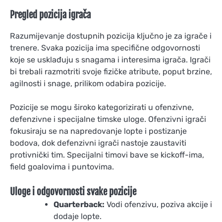
Pregled pozicija igrača
Razumijevanje dostupnih pozicija ključno je za igrače i
trenere. Svaka pozicija ima specifične odgovornosti
koje se usklađuju s snagama i interesima igrača. Igrači
bi trebali razmotriti svoje fizičke atribute, poput brzine,
agilnosti i snage, prilikom odabira pozicije.
Pozicije se mogu široko kategorizirati u ofenzivne,
defenzivne i specijalne timske uloge. Ofenzivni igrači
fokusiraju se na napredovanje lopte i postizanje
bodova, dok defenzivni igrači nastoje zaustaviti
protivnički tim. Specijalni timovi bave se kickoff-ima,
field goalovima i puntovima.
Uloge i odgovornosti svake pozicije
Quarterback:
Vodi ofenzivu, poziva akcije i
dodaje lopte.