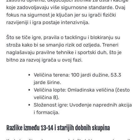
koje zadovoljavaju više sigurnosne standarde. Ovaj
fokus na sigurnost je ključan jer su igrači fizički
razvijeniji i igra postaje intenzivnija.
Što se tiče igre, pravila o tacklingu i blokiranju su
stroža kako bi se smanjio rizik od ozljeda. Treneri
naglašavaju pravilne tehnike i sportski duh, što je
bitno za razvoj igrača u ovoj fazi.
Veličina terena: 100 jardi dužine, 53.3
jarde širine.
Veličina lopte: Omladinska veličina (često
veličina 8).
Složenost igre: Uvođenje naprednih akcija
i formacija.
Razlike između 13-14 i starijih dobnih skupina