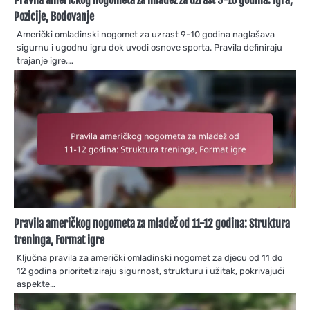
Pozicije, Bodovanje
Američki omladinski nogomet za uzrast 9-10 godina naglašava
sigurnu i ugodnu igru dok uvodi osnove sporta. Pravila definiraju
trajanje igre,…
Pravila američkog nogometa za mladež od 11-12 godina: Struktura
treninga, Format igre
Ključna pravila za američki omladinski nogomet za djecu od 11 do
12 godina prioritetiziraju sigurnost, strukturu i užitak, pokrivajući
aspekte…