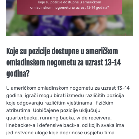
Koje su pozicije dostupne u američkom
omladinskom nogometu za uzrast 13-14
godina?
U američkom omladinskom nogometu za uzrast 13-14
godina, igrači mogu birati između različitih pozicija
koje odgovaraju različitim vještinama i fizičkim
atributima. Uobičajene pozicije uključuju
quarterbacka, running backa, wide receivera,
linebacker-a i defensive back-a, od kojih svaka ima
jedinstvene uloge koje doprinose uspjehu tima.