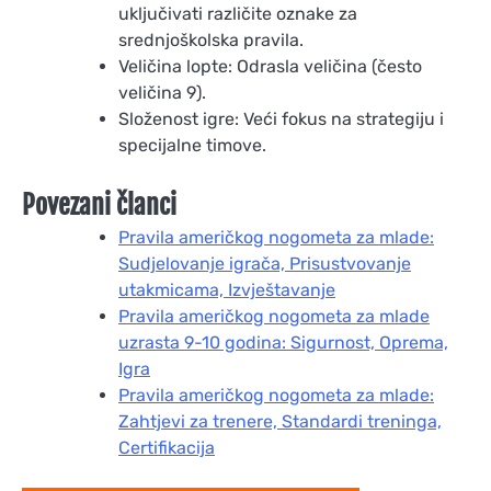
uključivati različite oznake za
srednjoškolska pravila.
Veličina lopte: Odrasla veličina (često
veličina 9).
Složenost igre: Veći fokus na strategiju i
specijalne timove.
Povezani članci
Pravila američkog nogometa za mlade:
Sudjelovanje igrača, Prisustvovanje
utakmicama, Izvještavanje
Pravila američkog nogometa za mlade
uzrasta 9-10 godina: Sigurnost, Oprema,
Igra
Pravila američkog nogometa za mlade:
Zahtjevi za trenere, Standardi treninga,
Certifikacija