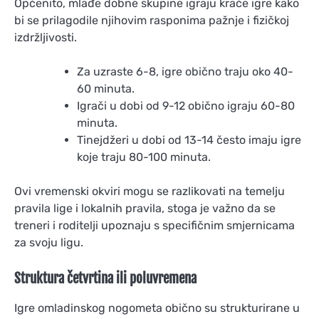
Općenito, mlađe dobne skupine igraju kraće igre kako
bi se prilagodile njihovim rasponima pažnje i fizičkoj
izdržljivosti.
Za uzraste 6-8, igre obično traju oko 40-
60 minuta.
Igrači u dobi od 9-12 obično igraju 60-80
minuta.
Tinejdžeri u dobi od 13-14 često imaju igre
koje traju 80-100 minuta.
Ovi vremenski okviri mogu se razlikovati na temelju
pravila lige i lokalnih pravila, stoga je važno da se
treneri i roditelji upoznaju s specifičnim smjernicama
za svoju ligu.
Struktura četvrtina ili poluvremena
Igre omladinskog nogometa obično su strukturirane u