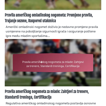
Pravila američkog omladinskog nogometa: Promjene pravila,
Trajanje sezone, Raspored utakmica
Američki omladinski nogomet doživio je nedavne promjene pravila
usmjerene na poboljšanje sigurnosti igrača i osiguranje poštene
igre među mladim sportašima.…
Pravila američkog nogometa za mlade: Zahtjevi za trenere,
Standardi treninga, Certifikacija
Regulativa američkog omladinskog nogometa postavlja osnovne