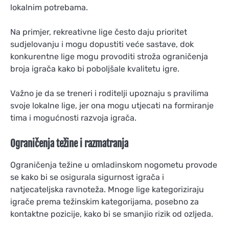
lokalnim potrebama.
Na primjer, rekreativne lige često daju prioritet
sudjelovanju i mogu dopustiti veće sastave, dok
konkurentne lige mogu provoditi stroža ograničenja
broja igrača kako bi poboljšale kvalitetu igre.
Važno je da se treneri i roditelji upoznaju s pravilima
svoje lokalne lige, jer ona mogu utjecati na formiranje
tima i mogućnosti razvoja igrača.
Ograničenja težine i razmatranja
Ograničenja težine u omladinskom nogometu provode
se kako bi se osigurala sigurnost igrača i
natjecateljska ravnoteža. Mnoge lige kategoriziraju
igrače prema težinskim kategorijama, posebno za
kontaktne pozicije, kako bi se smanjio rizik od ozljeda.