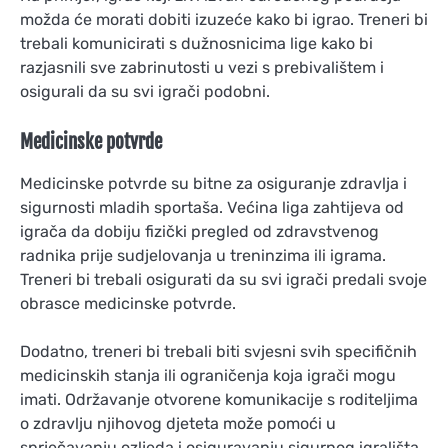
možda će morati dobiti izuzeće kako bi igrao. Treneri bi
trebali komunicirati s dužnosnicima lige kako bi
razjasnili sve zabrinutosti u vezi s prebivalištem i
osigurali da su svi igrači podobni.
Medicinske potvrde
Medicinske potvrde su bitne za osiguranje zdravlja i
sigurnosti mladih sportaša. Većina liga zahtijeva od
igrača da dobiju fizički pregled od zdravstvenog
radnika prije sudjelovanja u treninzima ili igrama.
Treneri bi trebali osigurati da su svi igrači predali svoje
obrasce medicinske potvrde.
Dodatno, treneri bi trebali biti svjesni svih specifičnih
medicinskih stanja ili ograničenja koja igrači mogu
imati. Održavanje otvorene komunikacije s roditeljima
o zdravlju njihovog djeteta može pomoći u
sprječavanju ozljeda i osiguravanju sigurnog igrališta.