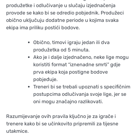
produžetke i odlučivanje u slučaju izjednačenja
provode se kako bi se odredio pobjednik. Produžeci
obično uključuju dodatne periode u kojima svaka
ekipa ima priliku postići bodove.
Obično, timovi igraju jedan ili dva
produžetka od 5 minuta.
Ako je i dalje izjednačeno, neke lige mogu
koristiti format “iznenadne smrti” gdje
prva ekipa koja postigne bodove
pobjeđuje.
Treneri bi se trebali upoznati s specifičnim
postupcima odlučivanja svoje lige, jer se
oni mogu značajno razlikovati.
Razumijevanje ovih pravila ključno je za igrače i
trenere kako bi se učinkovito pripremili za tijesne
utakmice.