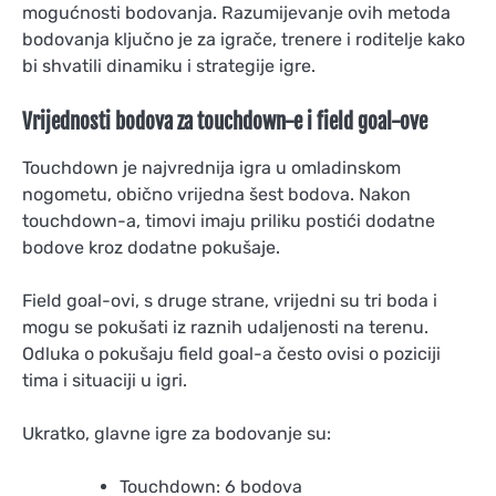
mogućnosti bodovanja. Razumijevanje ovih metoda
bodovanja ključno je za igrače, trenere i roditelje kako
bi shvatili dinamiku i strategije igre.
Vrijednosti bodova za touchdown-e i field goal-ove
Touchdown je najvrednija igra u omladinskom
nogometu, obično vrijedna šest bodova. Nakon
touchdown-a, timovi imaju priliku postići dodatne
bodove kroz dodatne pokušaje.
Field goal-ovi, s druge strane, vrijedni su tri boda i
mogu se pokušati iz raznih udaljenosti na terenu.
Odluka o pokušaju field goal-a često ovisi o poziciji
tima i situaciji u igri.
Ukratko, glavne igre za bodovanje su:
Touchdown: 6 bodova