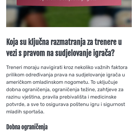
Koja su ključna razmatranja za trenere u
vezi s pravom na sudjelovanje igrača?
Treneri moraju navigirati kroz nekoliko važnih faktora
prilikom određivanja prava na sudjelovanje igrača u
američkom omladinskom nogometu. To uključuje
dobna ograničenja, ograničenja težine, zahtjeve za
razinu vještina, pravila prebivališta i medicinske
potvrde, a sve to osigurava poštenu igru i sigurnost
mladih sportaša.
Dobna ograničenja