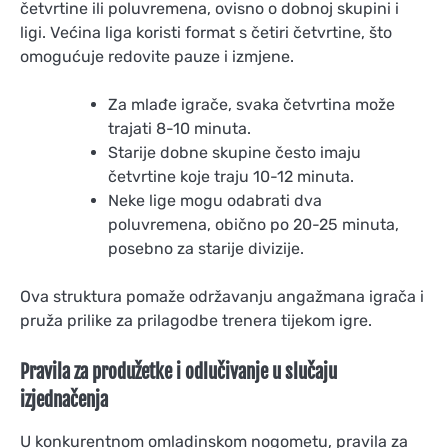
četvrtine ili poluvremena, ovisno o dobnoj skupini i
ligi. Većina liga koristi format s četiri četvrtine, što
omogućuje redovite pauze i izmjene.
Za mlađe igrače, svaka četvrtina može
trajati 8-10 minuta.
Starije dobne skupine često imaju
četvrtine koje traju 10-12 minuta.
Neke lige mogu odabrati dva
poluvremena, obično po 20-25 minuta,
posebno za starije divizije.
Ova struktura pomaže održavanju angažmana igrača i
pruža prilike za prilagodbe trenera tijekom igre.
Pravila za produžetke i odlučivanje u slučaju
izjednačenja
U konkurentnom omladinskom nogometu, pravila za