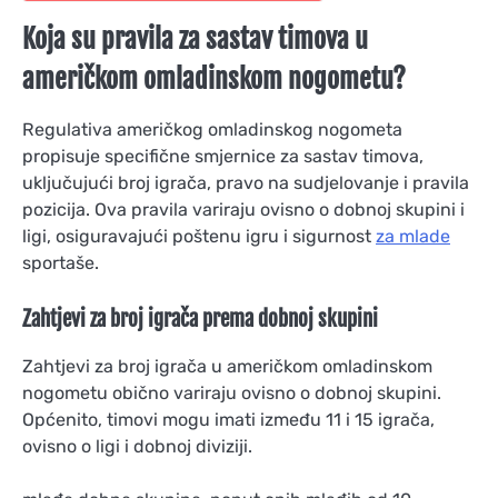
Koja su pravila za sastav timova u
američkom omladinskom nogometu?
Regulativa američkog omladinskog nogometa
propisuje specifične smjernice za sastav timova,
uključujući broj igrača, pravo na sudjelovanje i pravila
pozicija. Ova pravila variraju ovisno o dobnoj skupini i
ligi, osiguravajući poštenu igru i sigurnost
za mlade
sportaše.
Zahtjevi za broj igrača prema dobnoj skupini
Zahtjevi za broj igrača u američkom omladinskom
nogometu obično variraju ovisno o dobnoj skupini.
Općenito, timovi mogu imati između 11 i 15 igrača,
ovisno o ligi i dobnoj diviziji.