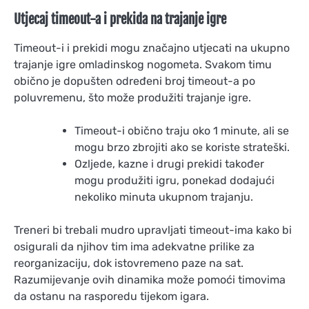
Utjecaj timeout-a i prekida na trajanje igre
Timeout-i i prekidi mogu značajno utjecati na ukupno
trajanje igre omladinskog nogometa. Svakom timu
obično je dopušten određeni broj timeout-a po
poluvremenu, što može produžiti trajanje igre.
Timeout-i obično traju oko 1 minute, ali se
mogu brzo zbrojiti ako se koriste strateški.
Ozljede, kazne i drugi prekidi također
mogu produžiti igru, ponekad dodajući
nekoliko minuta ukupnom trajanju.
Treneri bi trebali mudro upravljati timeout-ima kako bi
osigurali da njihov tim ima adekvatne prilike za
reorganizaciju, dok istovremeno paze na sat.
Razumijevanje ovih dinamika može pomoći timovima
da ostanu na rasporedu tijekom igara.