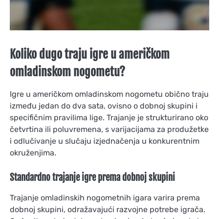
Koliko dugo traju igre u američkom
omladinskom nogometu?
Igre u američkom omladinskom nogometu obično traju
između jedan do dva sata, ovisno o dobnoj skupini i
specifičnim pravilima lige. Trajanje je strukturirano oko
četvrtina ili poluvremena, s varijacijama za produžetke
i odlučivanje u slučaju izjednačenja u konkurentnim
okruženjima.
Standardno trajanje igre prema dobnoj skupini
Trajanje omladinskih nogometnih igara varira prema
dobnoj skupini, odražavajući razvojne potrebe igrača.