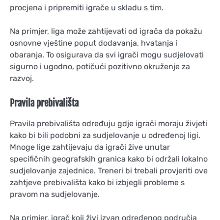
procjena i pripremiti igrače u skladu s tim.
Na primjer, liga može zahtijevati od igrača da pokažu
osnovne vještine poput dodavanja, hvatanja i
obaranja. To osigurava da svi igrači mogu sudjelovati
sigurno i ugodno, potičući pozitivno okruženje za
razvoj.
Pravila prebivališta
Pravila prebivališta određuju gdje igrači moraju živjeti
kako bi bili podobni za sudjelovanje u određenoj ligi.
Mnoge lige zahtijevaju da igrači žive unutar
specifičnih geografskih granica kako bi održali lokalno
sudjelovanje zajednice. Treneri bi trebali provjeriti ove
zahtjeve prebivališta kako bi izbjegli probleme s
pravom na sudjelovanje.
Na primjer, igrač koji živi izvan određenog područja