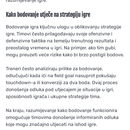
razumijevanje igre.
Kako bodovanje utječe na strategiju igre
Bodovanje igra ključnu ulogu u oblikovanju strategije
igre. Timovi često prilagođavaju svoje ofenzivne i
defenzivne taktike na temelju trenutnog rezultata i
preostalog vremena u igri. Na primjer, ako tim gubi,
mogu preuzeti veće rizike kako bi brzo postigli bodove.
Treneri često analiziraju prilike za bodovanje,
odlučujući kada ići na field goal nasuprot pokušaju
touchdown-a ili konverziji za dva boda. Ovaj proces
donošenja odluka pod utjecajem je situacije u igri,
sposobnosti igrača i ukupne strategije tima.
Na kraju, razumijevanje kako bodovanje funkcionira
omogućuje timovima donošenje informiranih odluka
koje mogu značajno utjecati na ishod igre.