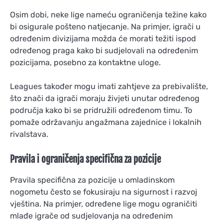
Osim dobi, neke lige nameću ograničenja težine kako
bi osigurale pošteno natjecanje. Na primjer, igrači u
određenim divizijama možda će morati težiti ispod
određenog praga kako bi sudjelovali na određenim
pozicijama, posebno za kontaktne uloge.
Leagues također mogu imati zahtjeve za prebivalište,
što znači da igrači moraju živjeti unutar određenog
područja kako bi se pridružili određenom timu. To
pomaže održavanju angažmana zajednice i lokalnih
rivalstava.
Pravila i ograničenja specifična za pozicije
Pravila specifična za pozicije u omladinskom
nogometu često se fokusiraju na sigurnost i razvoj
vještina. Na primjer, određene lige mogu ograničiti
mlađe igrače od sudjelovanja na određenim