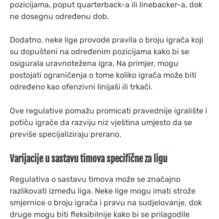
pozicijama, poput quarterback-a ili linebacker-a, dok
ne dosegnu određenu dob.
Dodatno, neke lige provode pravila o broju igrača koji
su dopušteni na određenim pozicijama kako bi se
osigurala uravnotežena igra. Na primjer, mogu
postojati ograničenja o tome koliko igrača može biti
određeno kao ofenzivni linijaši ili trkači.
Ove regulative pomažu promicati pravednije igralište i
potiču igrače da razviju niz vještina umjesto da se
previše specijaliziraju prerano.
Varijacije u sastavu timova specifične za ligu
Regulativa o sastavu timova može se značajno
razlikovati između liga. Neke lige mogu imati strože
smjernice o broju igrača i pravu na sudjelovanje, dok
druge mogu biti fleksibilnije kako bi se prilagodile