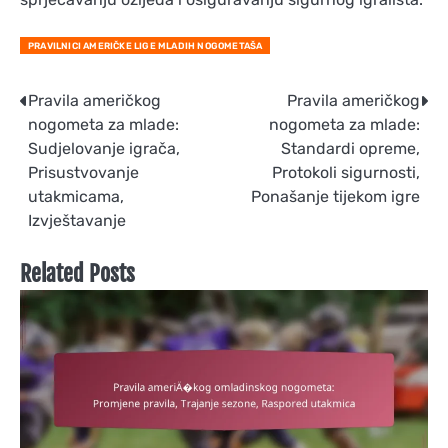
PRAVILNICI AMERIČKE LIGE MLADIH NOGOMETAŠA
Post
Pravila američkog
Pravila američkog
nogometa za mlade:
nogometa za mlade:
navigation
Sudjelovanje igrača,
Standardi opreme,
Prisustvovanje
Protokoli sigurnosti,
utakmicama,
Ponašanje tijekom igre
Izvještavanje
Related Posts