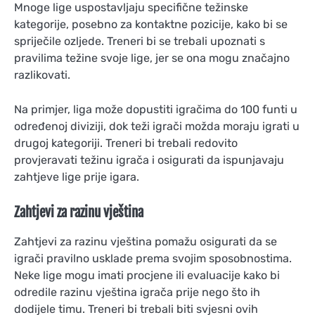
Mnoge lige uspostavljaju specifične težinske
kategorije, posebno za kontaktne pozicije, kako bi se
spriječile ozljede. Treneri bi se trebali upoznati s
pravilima težine svoje lige, jer se ona mogu značajno
razlikovati.
Na primjer, liga može dopustiti igračima do 100 funti u
određenoj diviziji, dok teži igrači možda moraju igrati u
drugoj kategoriji. Treneri bi trebali redovito
provjeravati težinu igrača i osigurati da ispunjavaju
zahtjeve lige prije igara.
Zahtjevi za razinu vještina
Zahtjevi za razinu vještina pomažu osigurati da se
igrači pravilno usklade prema svojim sposobnostima.
Neke lige mogu imati procjene ili evaluacije kako bi
odredile razinu vještina igrača prije nego što ih
dodijele timu. Treneri bi trebali biti svjesni ovih