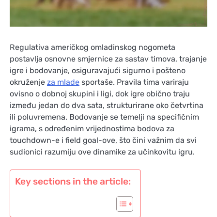
Regulativa američkog omladinskog nogometa
postavlja osnovne smjernice za sastav timova, trajanje
igre i bodovanje, osiguravajući sigurno i pošteno
okruženje
za mlade
sportaše. Pravila tima variraju
ovisno o dobnoj skupini i ligi, dok igre obično traju
između jedan do dva sata, strukturirane oko četvrtina
ili poluvremena. Bodovanje se temelji na specifičnim
igrama, s određenim vrijednostima bodova za
touchdown-e i field goal-ove, što čini važnim da svi
sudionici razumiju ove dinamike za učinkovitu igru.
Key sections in the article: