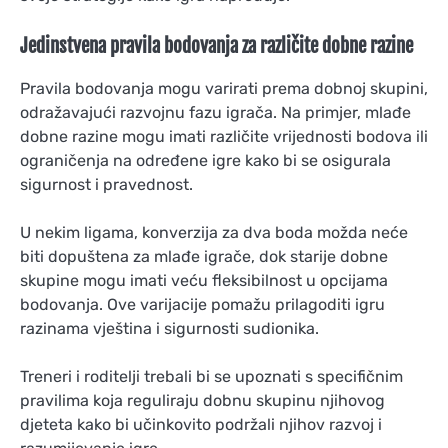
Jedinstvena pravila bodovanja za različite dobne razine
Pravila bodovanja mogu varirati prema dobnoj skupini,
odražavajući razvojnu fazu igrača. Na primjer, mlađe
dobne razine mogu imati različite vrijednosti bodova ili
ograničenja na određene igre kako bi se osigurala
sigurnost i pravednost.
U nekim ligama, konverzija za dva boda možda neće
biti dopuštena za mlađe igrače, dok starije dobne
skupine mogu imati veću fleksibilnost u opcijama
bodovanja. Ove varijacije pomažu prilagoditi igru
razinama vještina i sigurnosti sudionika.
Treneri i roditelji trebali bi se upoznati s specifičnim
pravilima koja reguliraju dobnu skupinu njihovog
djeteta kako bi učinkovito podržali njihov razvoj i