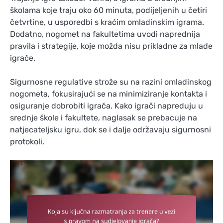
školama koje traju oko 60 minuta, podijeljenih u četiri
četvrtine, u usporedbi s kraćim omladinskim igrama.
Dodatno, nogomet na fakultetima uvodi naprednija
pravila i strategije, koje možda nisu prikladne za mlađe
igrače.
Sigurnosne regulative strože su na razini omladinskog
nogometa, fokusirajući se na minimiziranje kontakta i
osiguranje dobrobiti igrača. Kako igrači napreduju u
srednje škole i fakultete, naglasak se prebacuje na
natjecateljsku igru, dok se i dalje održavaju sigurnosni
protokoli.