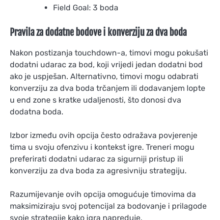
Field Goal: 3 boda
Pravila za dodatne bodove i konverziju za dva boda
Nakon postizanja touchdown-a, timovi mogu pokušati
dodatni udarac za bod, koji vrijedi jedan dodatni bod
ako je uspješan. Alternativno, timovi mogu odabrati
konverziju za dva boda trčanjem ili dodavanjem lopte
u end zone s kratke udaljenosti, što donosi dva
dodatna boda.
Izbor između ovih opcija često odražava povjerenje
tima u svoju ofenzivu i kontekst igre. Treneri mogu
preferirati dodatni udarac za sigurniji pristup ili
konverziju za dva boda za agresivniju strategiju.
Razumijevanje ovih opcija omogućuje timovima da
maksimiziraju svoj potencijal za bodovanje i prilagode
svoje strategije kako igra napreduje.