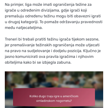
Na primjer, liga može imati ograničenja težine za
igrače u određenim divizijama, gdje igrači koji
premašuju određenu težinu mogu biti obavezni igrati
u drugoj kategoriji. To pomaže održavanju pravednosti
među natjecateljima.
Treneri bi trebali pratiti težinu igrača tijekom sezone,
jer premašivanje težinskih ograničenja može utjecati
na pravo na sudjelovanje i dodjelu pozicija. Ključno je
jasno komunicirati ova pravila igračima i njihovim
obiteljima kako bi se izbjegla zabuna.